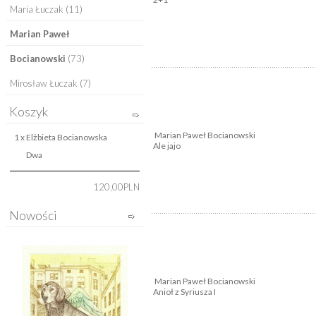
Maria Łuczak
(11)
Marian Paweł
Bocianowski
(73)
Mirosław Łuczak
(7)
Koszyk
Marian Paweł Bocianowski
1 x
Elżbieta Bocianowska
Ale jajo
Dwa
120,00PLN
Nowości
Marian Paweł Bocianowski
Anioł z Syriusza I