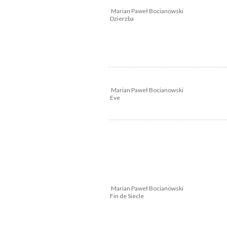
Marian Paweł Bocianowski
Dzierzba
Marian Paweł Bocianowski
Eve
Marian Paweł Bocianowski
Fin de Siecle