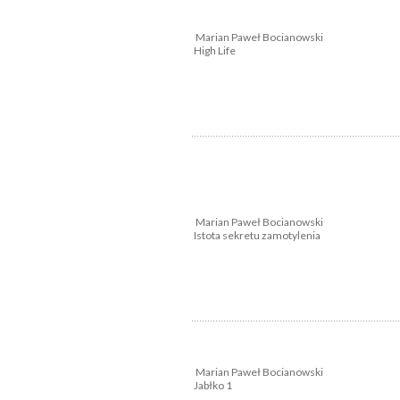
Marian Paweł Bocianowski
High Life
Marian Paweł Bocianowski
Istota sekretu zamotylenia
Marian Paweł Bocianowski
Jabłko 1