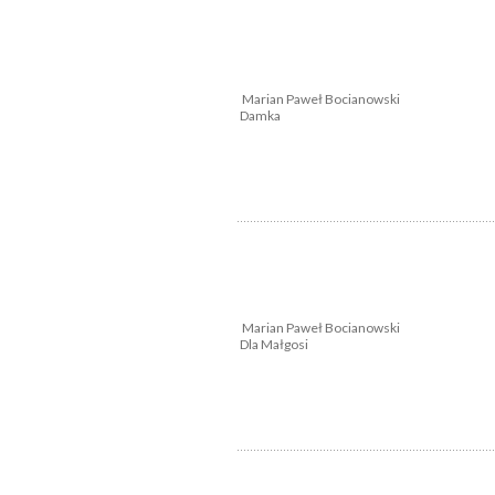
Marian Paweł Bocianowski
Damka
Marian Paweł Bocianowski
Dla Małgosi