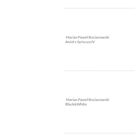
Marian Paweł Bocianowski
Anioł z Syriusza IV
Marian Paweł Bocianowski
Black&White